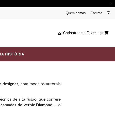
Quem somos
Contato
Cadastrar-se
|
Fazer login
A HISTÓRIA
m designer
, com modelos autorais
écnica de alta fusão, que confere
 camadas do verniz Diamond
— o