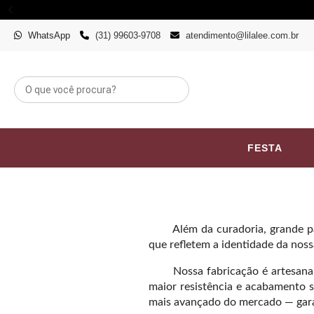
WhatsApp
(31) 99603-9708
atendimento@lilalee.com.br
FESTA
Além da curadoria, grande pa
que refletem a identidade da nos
Nossa fabricação é artesanal
maior resistência e acabamento 
mais avançado do mercado — garan