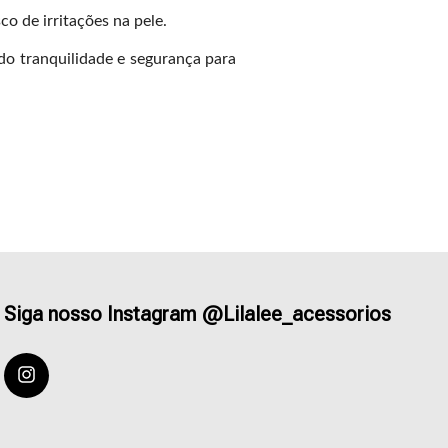
co de irritações na pele.
do tranquilidade e segurança para
Siga nosso Instagram @Lilalee_acessorios