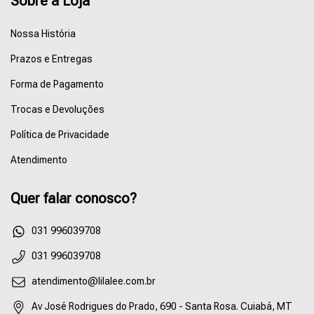
Sobre a Loja
Nossa História
Prazos e Entregas
Forma de Pagamento
Trocas e Devoluções
Política de Privacidade
Atendimento
Quer falar conosco?
55031996039708
031 996039708
atendimento@lilalee.com.br
Av José Rodrigues do Prado, 690 - Santa Rosa. Cuiabá, MT