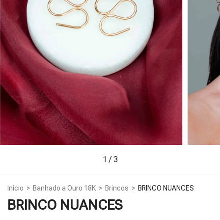
1
/
3
Início
>
Banhado a Ouro 18K
>
Brincos
>
BRINCO NUANCES
BRINCO NUANCES