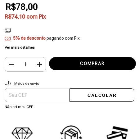
R$78,00
R$74,10
com
Pix
5% de desconto
pagando com Pix
Ver mais detalhes
Entregas para o CEP:
ALTERAR CEP
Meios de envio
CALCULAR
Não sei meu CEP