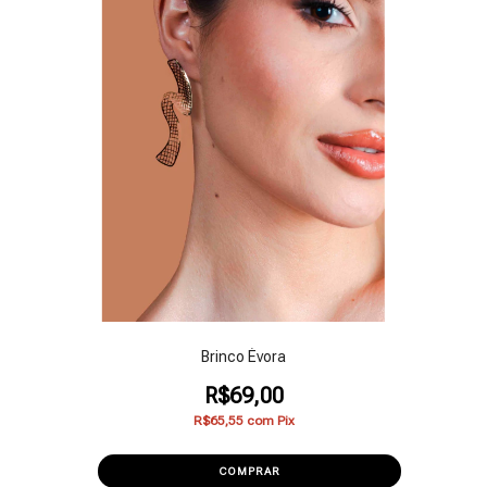
Brinco Évora
R$69,00
R$65,55
com
Pix