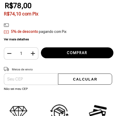
R$78,00
R$74,10
com
Pix
5% de desconto
pagando com Pix
Ver mais detalhes
Entregas para o CEP:
ALTERAR CEP
Meios de envio
CALCULAR
Não sei meu CEP