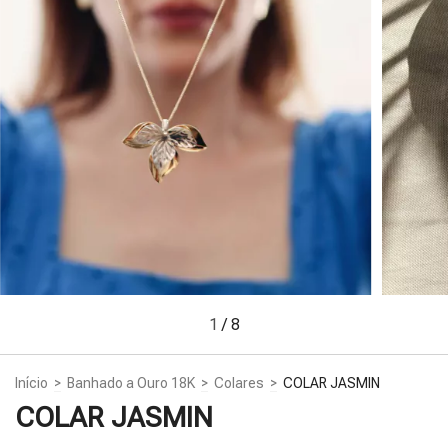
1
/
8
Início
>
Banhado a Ouro 18K
>
Colares
>
COLAR JASMIN
COLAR JASMIN