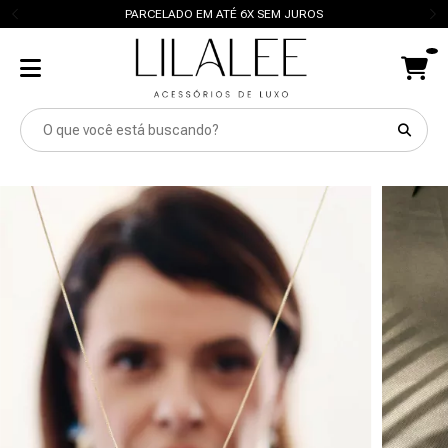
PARCELADO EM ATÉ 6X SEM JUROS