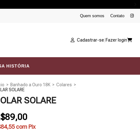
Quem somos
Contato
Cadastrar-se
|
Fazer login
A HISTÓRIA
cio
>
Banhado a Ouro 18K
>
Colares
>
LAR SOLARE
OLAR SOLARE
$89,00
$84,55
com
Pix