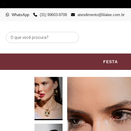
WhatsApp
(31) 99603-9708
atendimento@lilalee.com.br
FESTA