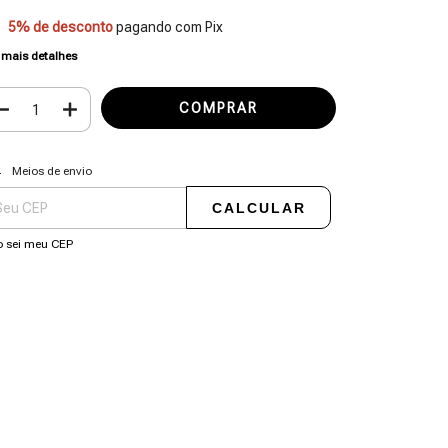
5% de desconto
pagando com Pix
 mais detalhes
regas para o CEP:
ALTERAR CEP
Meios de envio
CALCULAR
 sei meu CEP