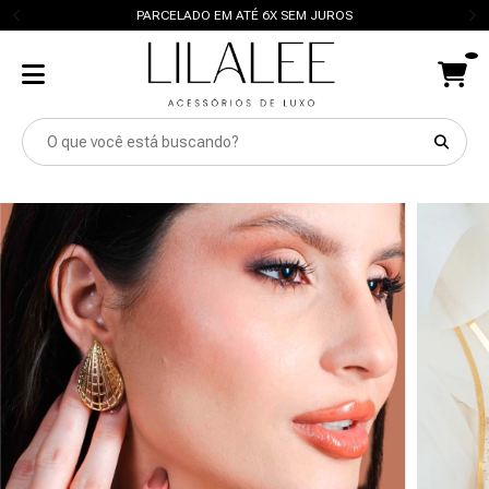
PARCELADO EM ATÉ 6X SEM JUROS