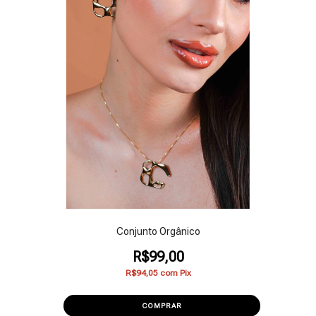
Conjunto Orgânico
R$99,00
R$94,05
com
Pix