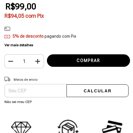
R$99,00
R$94,05
com
Pix
5% de desconto
pagando com Pix
Ver mais detalhes
Entregas para o CEP:
ALTERAR CEP
Meios de envio
CALCULAR
Não sei meu CEP