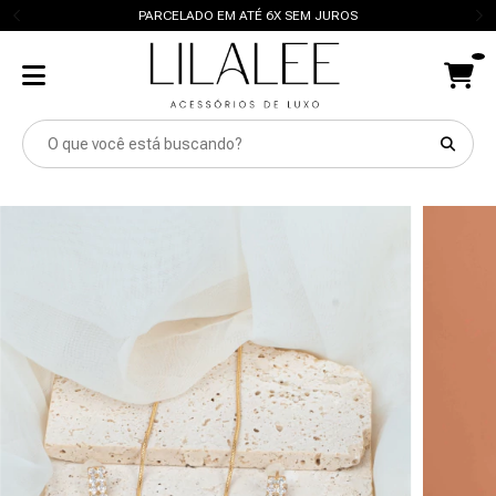
PARCELADO EM ATÉ 6X SEM JUROS