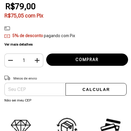
R$79,00
R$75,05
com
Pix
5% de desconto
pagando com Pix
Ver mais detalhes
Entregas para o CEP:
ALTERAR CEP
Meios de envio
CALCULAR
Não sei meu CEP