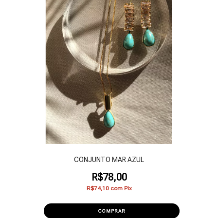
CONJUNTO MAR AZUL
R$78,00
R$74,10
com
Pix